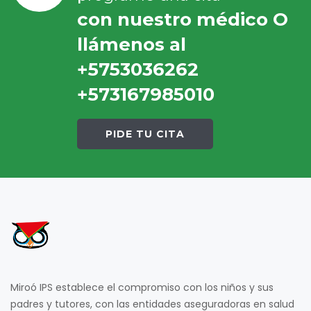
con nuestro médico O
llámenos al
+5753036262
+573167985010
PIDE TU CITA
Miroó IPS establece el compromiso con los niños y sus
padres y tutores, con las entidades aseguradoras en salud