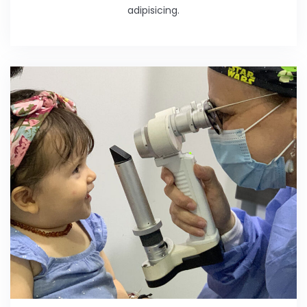
adipisicing.