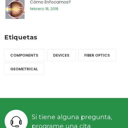
Cómo Enfocamos?
febrero 18, 2018
Etiquetas
COMPONENTS‎
DEVICES‎
FIBER OPTICS‎
GEOMETRICAL
Si tiene alguna pregunta,
programe una cita