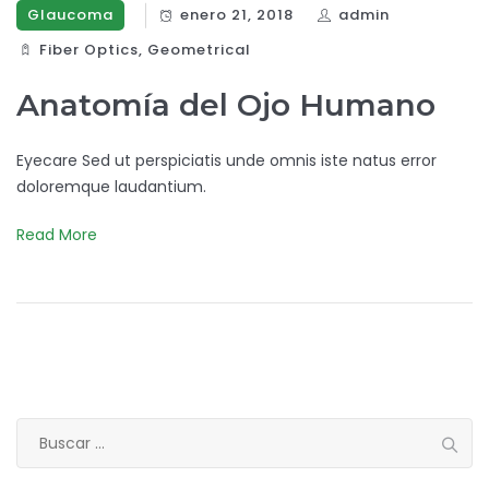
Glaucoma
enero 21, 2018
admin
Fiber Optics‎
,
Geometrical
Anatomía del Ojo Humano
Eyecare Sed ut perspiciatis unde omnis iste natus error
doloremque laudantium.
Read More
Buscar: