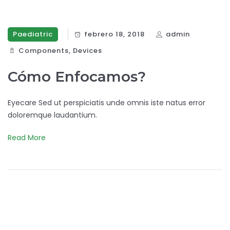
Paediatric
febrero 18, 2018
admin
Components‎
,
Devices‎
Cómo Enfocamos?
Eyecare Sed ut perspiciatis unde omnis iste natus error
doloremque laudantium.
Read More