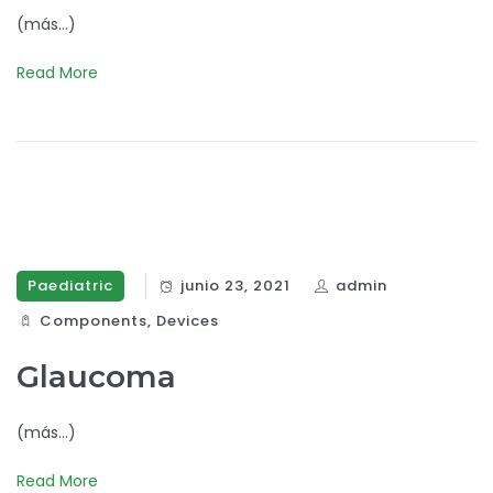
(más…)
Read More
Paediatric
junio 23, 2021
admin
Components‎
,
Devices‎
Glaucoma
(más…)
Read More