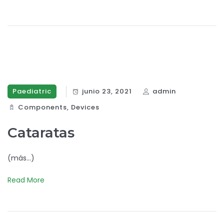
Paediatric
junio 23, 2021
admin
Components‎
,
Devices‎
Cataratas
(más…)
Read More