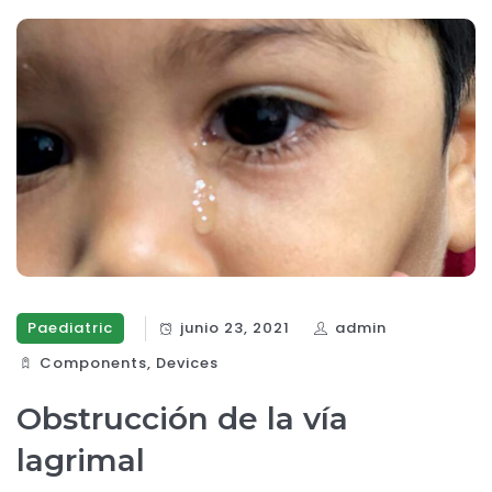
Paediatric
junio 23, 2021
admin
Components‎
,
Devices‎
Obstrucción de la vía
lagrimal