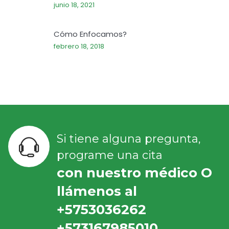
junio 18, 2021
Cómo Enfocamos?
febrero 18, 2018
Si tiene alguna pregunta,
programe una cita
con nuestro médico O
llámenos al
+5753036262
+573167985010