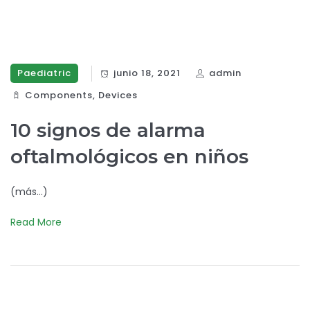
Paediatric
junio 18, 2021
admin
Components‎
,
Devices‎
10 signos de alarma
oftalmológicos en niños
(más…)
Read More