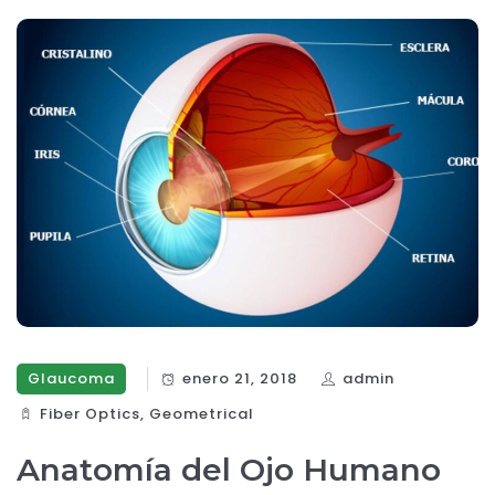
Glaucoma
enero 21, 2018
admin
Fiber Optics‎
,
Geometrical
Anatomía del Ojo Humano