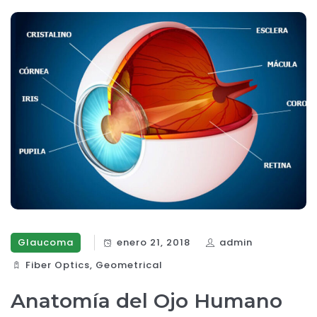
Glaucoma
enero 21, 2018
admin
Fiber Optics‎
,
Geometrical
Anatomía del Ojo Humano