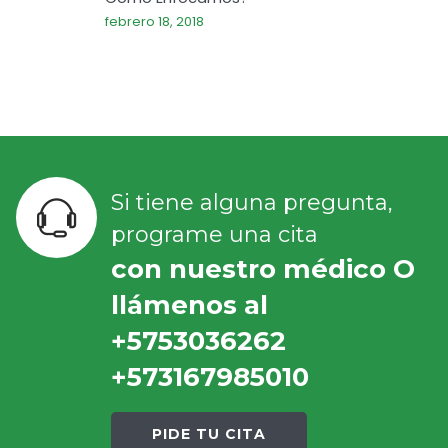
febrero 18, 2018
Si tiene alguna pregunta,
programe una cita
con nuestro médico O
llámenos al
+5753036262
+573167985010
PIDE TU CITA